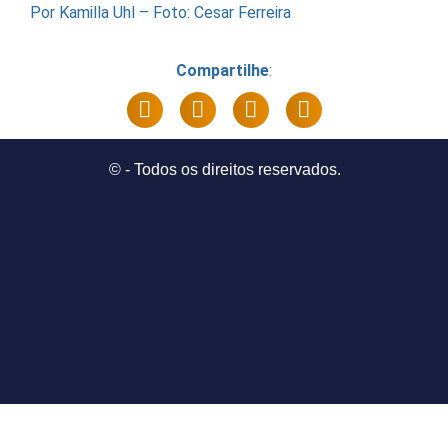
Por Kamilla Uhl – Foto: Cesar Ferreira
Compartilhe
:
©
- Todos os direitos reservados.