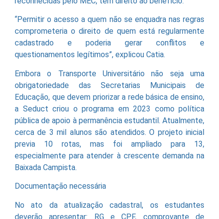
reconhecidas pelo MEC, têm direito ao benefício.
“Permitir o acesso a quem não se enquadra nas regras
comprometeria o direito de quem está regularmente
cadastrado e poderia gerar conflitos e
questionamentos legítimos”, explicou Catia.
Embora o Transporte Universitário não seja uma
obrigatoriedade das Secretarias Municipais de
Educação, que devem priorizar a rede básica de ensino,
a Seduct criou o programa em 2023 como política
pública de apoio à permanência estudantil. Atualmente,
cerca de 3 mil alunos são atendidos. O projeto inicial
previa 10 rotas, mas foi ampliado para 13,
especialmente para atender à crescente demanda na
Baixada Campista.
Documentação necessária
No ato da atualização cadastral, os estudantes
deverão apresentar: RG e CPF, comprovante de