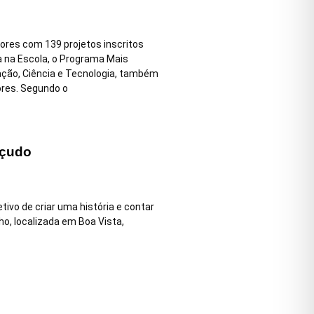
iores com 139 projetos inscritos
na Escola, o Programa Mais
ação, Ciência e Tecnologia, também
ores. Segundo o
nçudo
ivo de criar uma história e contar
ho, localizada em Boa Vista,