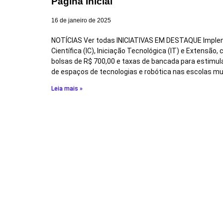
Página Inicial
16 de janeiro de 2025
NOTÍCIAS Ver todas INICIATIVAS EM DESTAQUE Implem
Científica (IC), Iniciação Tecnológica (IT) e Extensão
bolsas de R$ 700,00 e taxas de bancada para estimula
de espaços de tecnologias e robótica nas escolas mun
Leia mais »