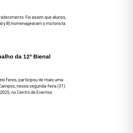
adecimento. Foi assim que alunos,
ary III) homenagearam o motorista
balho da 12ª Bienal
elo Feres, participou de mais uma
e Campos, nessa segunda-feira (31).
 2025, no Centro de Eventos