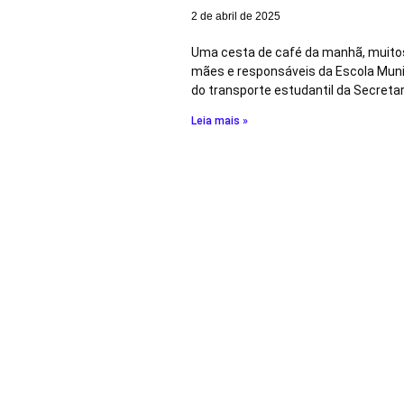
2 de abril de 2025
Uma cesta de café da manhã, muitos
mães e responsáveis da Escola Munic
do transporte estudantil da Secretar
Leia mais »