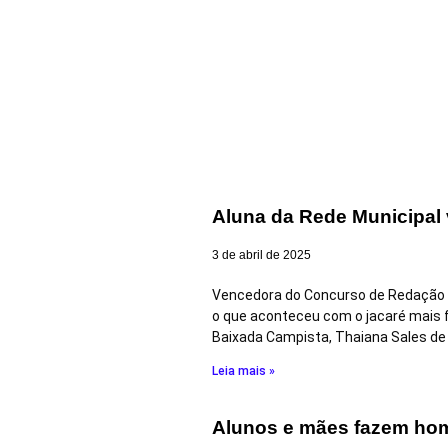
Aluna da Rede Municipal 
3 de abril de 2025
Vencedora do Concurso de Redação “U
o que aconteceu com o jacaré mais fa
Baixada Campista, Thaiana Sales de
Leia mais »
Alunos e mães fazem hom