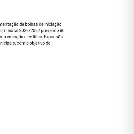
entação de bolsas de Iniciação
, com edital 2026/2027 prevendo 80
r a vocação científica. Expansão
icipais, com o objetivo de