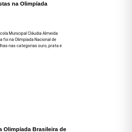
stas na Olimpíada
cola Municipal Cláudia Almeida
a foi na Olimpíada Nacional de
has nas categorias ouro, prata e
a Olimpíada Brasileira de