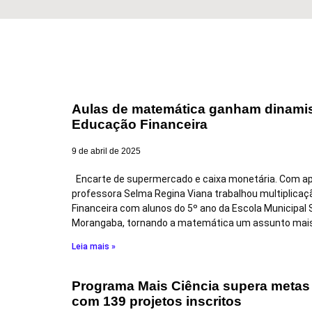
Aulas de matemática ganham dinami
Educação Financeira
9 de abril de 2025
Encarte de supermercado e caixa monetária. Com ap
professora Selma Regina Viana trabalhou multiplica
Financeira com alunos do 5º ano da Escola Municipal
Morangaba, tornando a matemática um assunto mais l
Leia mais »
Programa Mais Ciência supera metas 
com 139 projetos inscritos