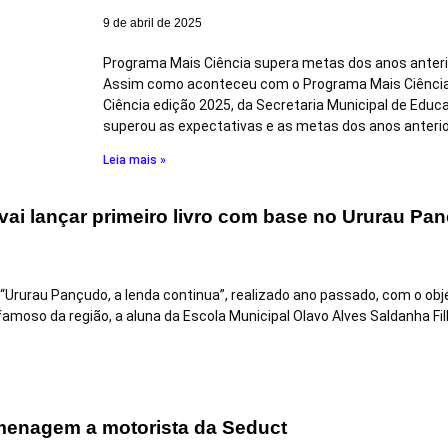
9 de abril de 2025
Programa Mais Ciência supera metas dos anos anter
Assim como aconteceu com o Programa Mais Ciência 
Ciência edição 2025, da Secretaria Municipal de Educ
superou as expectativas e as metas dos anos anteri
Leia mais »
vai lançar primeiro livro com base no Ururau Pa
rurau Pançudo, a lenda continua”, realizado ano passado, com o objet
moso da região, a aluna da Escola Municipal Olavo Alves Saldanha Fil
enagem a motorista da Seduct