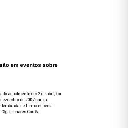
lusão em eventos sobre
ado anualmente em 2 de abril, foi
 dezembro de 2007 para a
r lembrada de forma especial
a Olga Linhares Corrêa