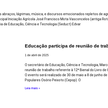
 abraços, lágrimas, música, e discursos emocionados repletos de agr
ipal Iniciação Agrícola José Francisco Mota Vasconcelos (antiga Rot
ia de Educação, Ciência e Tecnologia (Seduct) Edvar
Educação participa de reunião de tra
1 de abril de 2025
O secretário de Educação, Ciência e Tecnologia, Marc
reunião de trabalho referente à 12ª Bienal do Livro d
O evento será realizado de 30 de maio a 8 de junho de
Populares Osório Peixoto (Cepop). O
Leia mais »