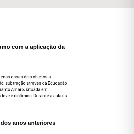
smo com a aplicação da
enas esses dois objetos a
ção, subtração através da Educação
 Santo Amaro, situada em
eve e dinâmico. Durante a aula os
dos anos anteriores