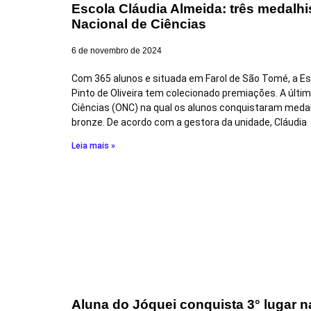
Escola Cláudia Almeida: três medalhi
Nacional de Ciências
6 de novembro de 2024
Com 365 alunos e situada em Farol de São Tomé, a Es
Pinto de Oliveira tem colecionado premiações. A últim
Ciências (ONC) na qual os alunos conquistaram medal
bronze. De acordo com a gestora da unidade, Cláudia
Leia mais »
Aluna do Jóquei conquista 3° lugar n