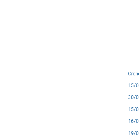
Cron
15/0
30/0
15/0
16/0
19/0