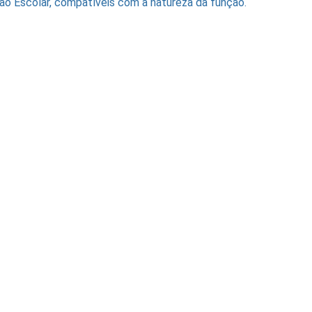
ão Escolar, compatíveis com a natureza da função.