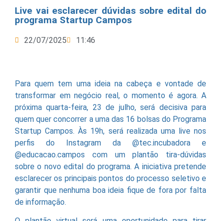
Live vai esclarecer dúvidas sobre edital do
programa Startup Campos
22/07/2025
11:46
Para quem tem uma ideia na cabeça e vontade de
transformar em negócio real, o momento é agora. A
próxima quarta-feira, 23 de julho, será decisiva para
quem quer concorrer a uma das 16 bolsas do Programa
Startup Campos. Às 19h, será realizada uma live nos
perfis do Instagram da @tec.incubadora e
@educacao.campos com um plantão tira-dúvidas
sobre o novo edital do programa. A iniciativa pretende
esclarecer os principais pontos do processo seletivo e
garantir que nenhuma boa ideia fique de fora por falta
de informação.
O plantão virtual será uma oportunidade para tirar