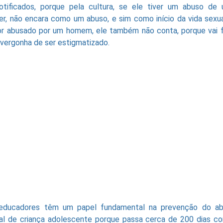
otificados, porque pela cultura, se ele tiver um abuso de
er, não encara como um abuso, e sim como início da vida sexua
or abusado por um homem, ele também não conta, porque vai f
vergonha de ser estigmatizado.
educadores têm um papel fundamental na prevenção do a
al de criança adolescente porque passa cerca de 200 dias c