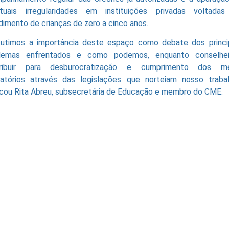
tuais irregularidades em instituições privadas voltada
dimento de crianças de zero a cinco anos.
cutimos a importância deste espaço como debate dos princi
lemas enfrentados e como podemos, enquanto conselhei
tribuir para desburocratização e cumprimento dos me
latórios através das legislações que norteiam nosso trabal
icou Rita Abreu, subsecretária de Educação e membro do CME.