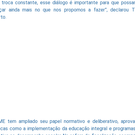
 troca constante, esse diálogo é importante para que poss
çar ainda mais no que nos propomos a fazer”, declarou T
rto.
E tem ampliado seu papel normativo e deliberativo, aprov
ticas como a implementação da educação integral e programa