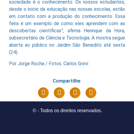
sociedade é o conhecimento. Os nossos estudantes,
desde o início da educação nas nossas escolas, estão
em contato com a produção do conhecimento. Essa
feira é um exemplo de como eles aprendem com as
descobertas científicas”, afirma Henrique da Hora,
subsecretário de Ciência e Tecnologia. A mostra segue
aberta ao público no Jardim São Benedito até sexta
(24).
Por Jorge Rocha / Fotos: Carlos Grevi
Compartilhe
:
©
- Todos os direitos reservados.