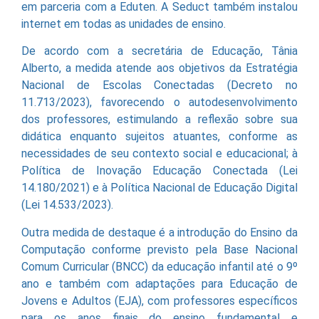
em parceria com a Eduten. A Seduct também instalou
internet em todas as unidades de ensino.
De acordo com a secretária de Educação, Tânia
Alberto, a medida atende aos objetivos da Estratégia
Nacional de Escolas Conectadas (Decreto no
11.713/2023), favorecendo o autodesenvolvimento
dos professores, estimulando a reflexão sobre sua
didática enquanto sujeitos atuantes, conforme as
necessidades de seu contexto social e educacional; à
Política de Inovação Educação Conectada (Lei
14.180/2021) e à Política Nacional de Educação Digital
(Lei 14.533/2023).
Outra medida de destaque é a introdução do Ensino da
Computação conforme previsto pela Base Nacional
Comum Curricular (BNCC) da educação infantil até o 9º
ano e também com adaptações para Educação de
Jovens e Adultos (EJA), com professores específicos
para os anos finais do ensino fundamental e