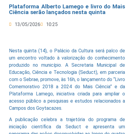
Plataforma Alberto Lamego e livro do Mais
Ciência serão lançados nesta quinta
13/05/2026
10:25
Nesta quinta (14), o Palácio da Cultura será palco de
um encontro voltado à valorização do conhecimento
produzido no município. A Secretaria Municipal de
Educação, Ciência e Tecnologia (Seduct), em parceria
com o Sebrae, promove, às 16h, o lançamento do “Livro
Comemorativo 2018 a 2024 do Mais Ciência” e da
Plataforma Lamego, iniciativa criada para ampliar o
acesso público a pesquisas e estudos relacionados a
Campos dos Goytacazes.
A publicação celebra a trajetória do programa de
iniciação científica da Seduct e apresenta um
panorama das ações desenvolvidas ao longo de quatro