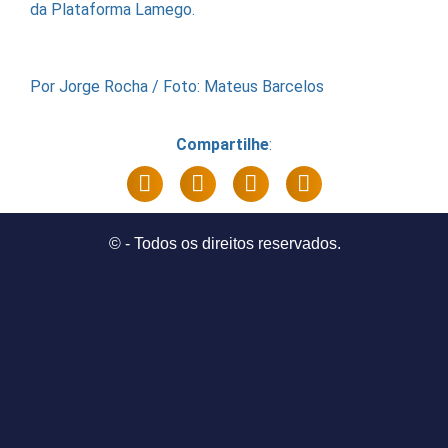
da Plataforma Lamego.
Por Jorge Rocha / Foto: Mateus Barcelos
Compartilhe
:
©
- Todos os direitos reservados.