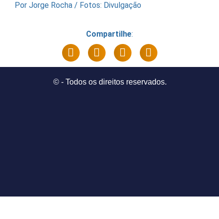
Por Jorge Rocha / Fotos: Divulgação
Compartilhe
:
©
- Todos os direitos reservados.