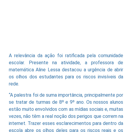
A relevância da ação foi ratificada pela comunidade
escolar. Presente na atividade, a professora de
matemática Aline Lessa destacou a urgência de abrir
os olhos dos estudantes para os riscos invisíveis da
rede.
“A palestra foi de suma importância, principalmente por
se tratar de turmas de 8º e 9º ano. Os nossos alunos
estão muito envolvidos com as mídias sociais e, muitas
vezes, não têm a real noção dos perigos que correm na
internet. Trazer esses esclarecimentos para dentro da
escola abre os olhos deles para os riscos reais e os